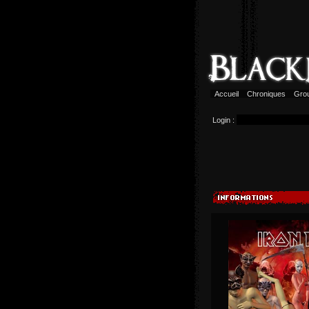
Accueil
Chroniques
Gro
Login :