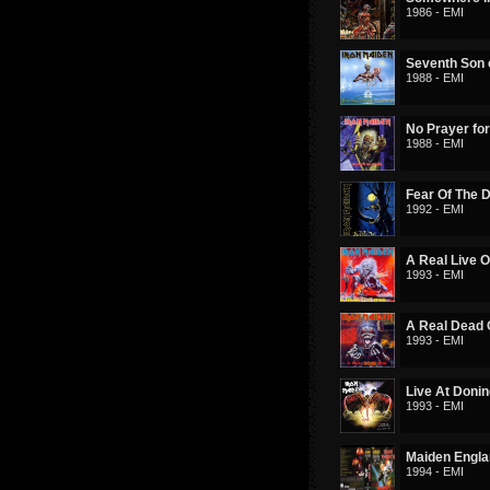
1986 - EMI
Seventh Son 
1988 - EMI
No Prayer for
1988 - EMI
Fear Of The 
1992 - EMI
A Real Live 
1993 - EMI
A Real Dead
1993 - EMI
Live At Doni
1993 - EMI
Maiden Engl
1994 - EMI