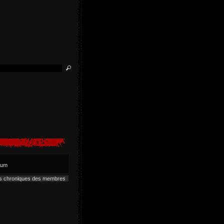
lbum
es chroniques des membres