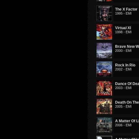
The X Factor
1995 - EMI
Virtual XI
1998 - EMI
Brave New W
2000 - EMI
Rock In Rio
2002 - EMI
Dance Of De
2003 - EMI
Death On Th
2005 - EMI
A Matter Of L
2006 - EMI