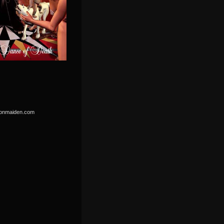
ironmaiden.com