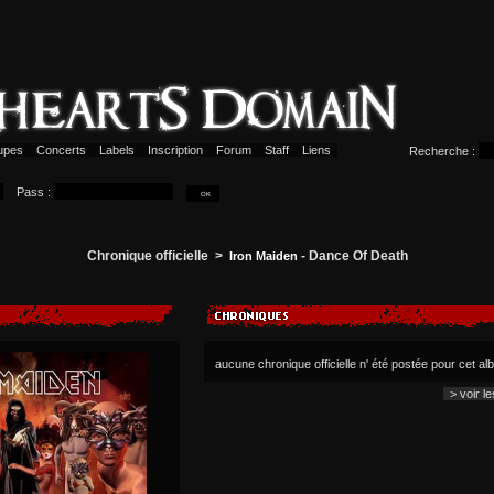
upes
Concerts
Labels
Inscription
Forum
Staff
Liens
Recherche :
Pass :
Chronique officielle >
- Dance Of Death
Iron Maiden
aucune chronique officielle n' été postée pour cet a
> voir l