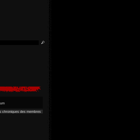
lbum
es chroniques des membres