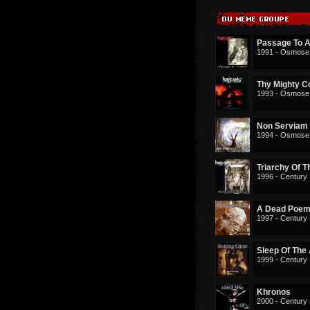
Passage To A
1991 - Osmose
Thy Mighty C
1993 - Osmose
Non Serviam
1994 - Osmose
Triarchy Of T
1996 - Century
A Dead Poe
1997 - Century
Sleep Of The
1999 - Century
Khronos
2000 - Century