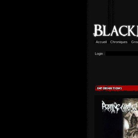
Accueil
Chroniques
Gro
Login :