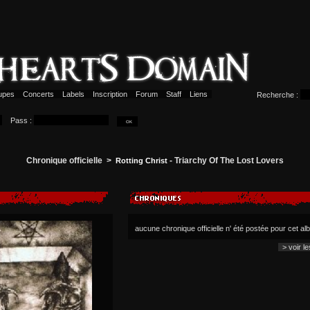
upes
Concerts
Labels
Inscription
Forum
Staff
Liens
Recherche :
Pass :
Chronique officielle >
- Triarchy Of The Lost Lovers
Rotting Christ
aucune chronique officielle n' été postée pour cet a
> voir l