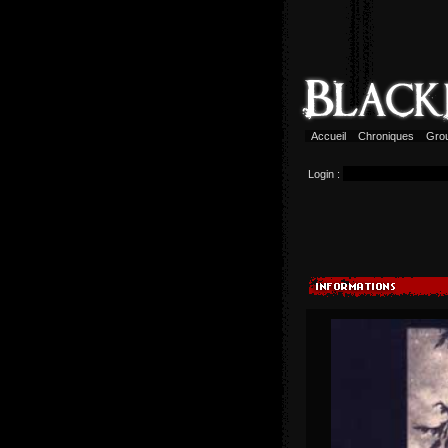
Accueil
Chroniques
Gro
Login :