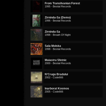
From Transilvanian Forest
1995 - Bestial Records
Zirnindu-Sa (Demo)
1996 - Bestial Records
Zirnindu-Sa
1998 - Breath Of Night
Sala Molska
1998 - Bestial Records
Maiastru Sfetnic
2000 - Bestial Records
N'Crugu Bradului
2002 - Code666
Inarborat Kosmos
2005 - Code666