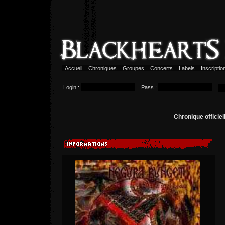
Accueil
Chroniques
Groupes
Concerts
Labels
Inscripti
Login :
Pass :
Chronique officie