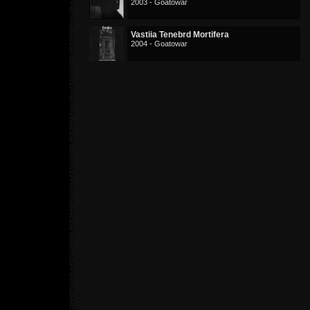
2003 - Goatowar
Vastiia Tenebrd Mortifera
2004 - Goatowar