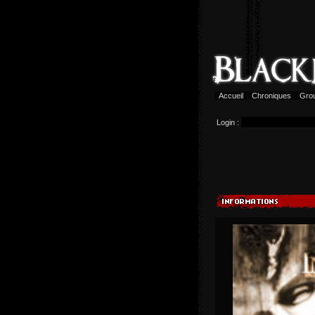
Accueil
Chroniques
Gro
Login :