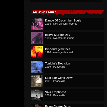
Dance Of December Souls
1993 - No Fashion Records
Brave Murder Day
1996 - Avantgarde music
Discouraged Ones
1998 - Avantgarde music
Tonight's Decision
1999 - Peaceville
Last Fair Gone Down
2001 - Peaceville
Viva Emptiness
2003 - Peaceville
Brave Yester Days