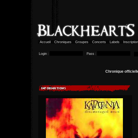
Accueil
Chroniques
Groupes
Concerts
Labels
Inscripti
Login :
Pass :
Chronique officiel