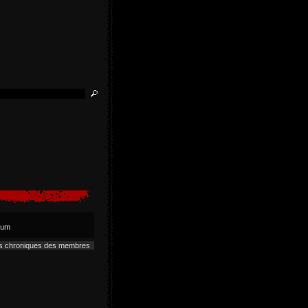
lbum
es chroniques des membres