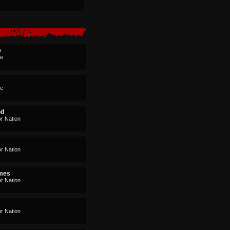
e
le
le
od
r Nation
r Nation
imes
r Nation
r Nation