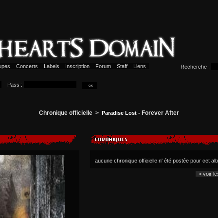
upes
Concerts
Labels
Inscription
Forum
Staff
Liens
Recherche :
Pass :
Chronique officielle >
- Forever After
Paradise Lost
aucune chronique officielle n' été postée pour cet a
> voir l