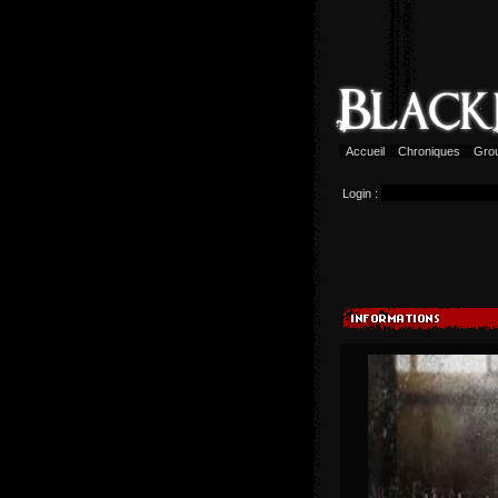
Accueil
Chroniques
Gro
Login :