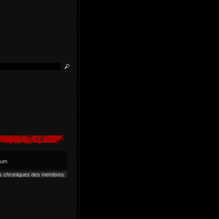
lbum
es chroniques des membres