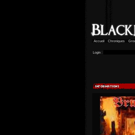
Accueil
Chroniques
Gro
Login :