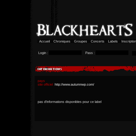
Accueil
Chroniques
Groupes
Concerts
Labels
Inscripti
Login :
Pass :
pays
site officiel
http://www.autumnwp.com/
pas d'informations disponibles pour ce label