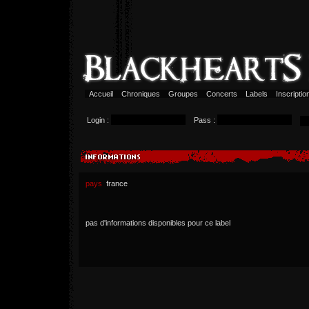
Accueil
Chroniques
Groupes
Concerts
Labels
Inscripti
Login :
Pass :
pays
france
pas d'informations disponibles pour ce label