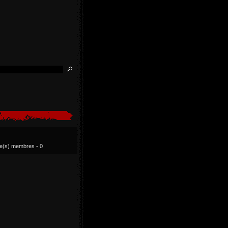
ue(s) membres - 0