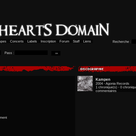
upes
Concerts
Labels
Inscription
Forum
Staff
Liens
Recherche :
Pass :
Kampen
2004 - Agonia Records
1 chronique(s) - 0 chroniq
commentaires
oment